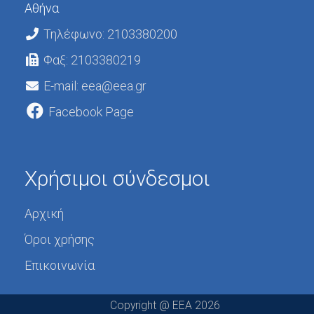
Αθήνα
Τηλέφωνο: 2103380200
Φαξ: 2103380219
E-mail: eea@eea.gr
Facebook Page
Χρήσιμοι σύνδεσμοι
Αρχική
Όροι χρήσης
Επικοινωνία
Copyright @ EEA 2026