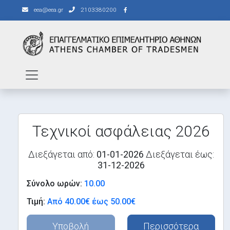
eea@eea.gr
2103380200
Τεχνικοί ασφάλειας 2026
Διεξάγεται από:
01-01-2026
Διεξάγεται έως:
31-12-2026
Σύνολο ωρών:
10.00
Τιμή:
Από 40.00€ έως 50.00€
Υποβολή
Περισσότερα