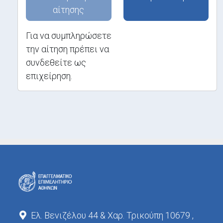
αίτησης
Για να συμπληρώσετε
την αίτηση πρέπει να
συνδεθείτε ως
επιχείρηση.
Ελ. Βενιζέλου 44 & Χαρ. Τρικούπη 10679 ,