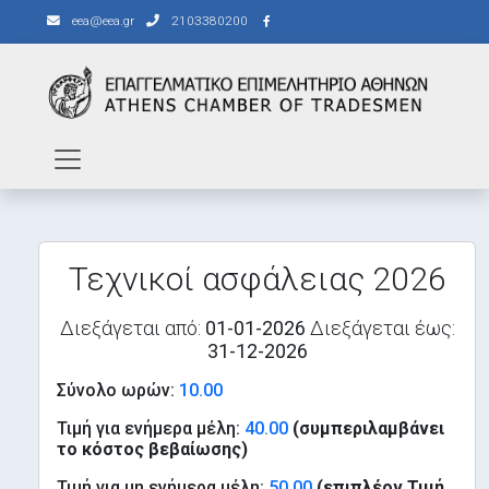
eea@eea.gr
2103380200
Τεχνικοί ασφάλειας 2026
Διεξάγεται από:
01-01-2026
Διεξάγεται έως:
31-12-2026
Σύνολο ωρών:
10.00
Τιμή για ενήμερα μέλη:
40.00
(συμπεριλαμβάνει
το κόστος βεβαίωσης)
Τιμή για μη ενήμερα μέλη:
50.00
(επιπλέον Τιμή