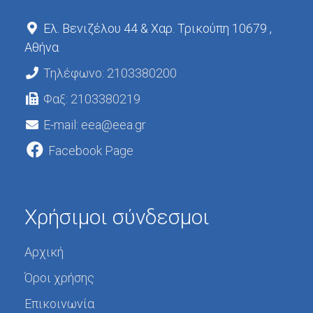
Ελ. Βενιζέλου 44 & Χαρ. Τρικούπη 10679 ,
Αθήνα
Τηλέφωνο: 2103380200
Φαξ: 2103380219
E-mail: eea@eea.gr
Facebook Page
Χρήσιμοι σύνδεσμοι
Αρχική
Όροι χρήσης
Επικοινωνία